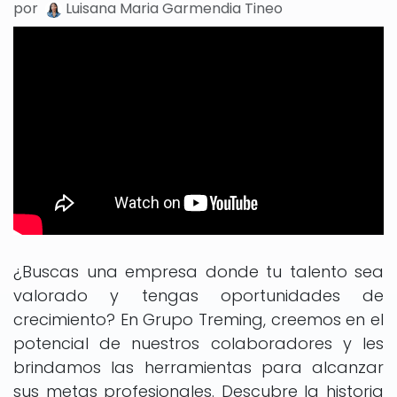
por
Luisana Maria Garmendia Tineo
¿Buscas una empresa donde tu talento sea
valorado y tengas oportunidades de
crecimiento? En Grupo Treming, creemos en el
potencial de nuestros colaboradores y les
brindamos las herramientas para alcanzar
sus metas profesionales. Descubre la historia