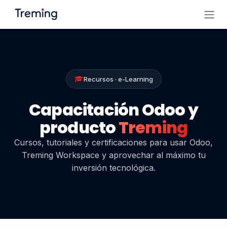
Ir al contenido
Recursos · e-Learning
Capacitación Odoo y
producto
Treming
Cursos, tutoriales y certificaciones para usar Odoo,
Treming Workspace y aprovechar al máximo tu
inversión tecnológica.