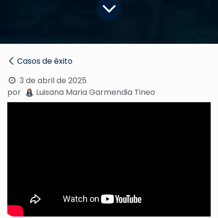
Casos de éxito
3 de abril de 2025
por
Luisana Maria Garmendia Tineo