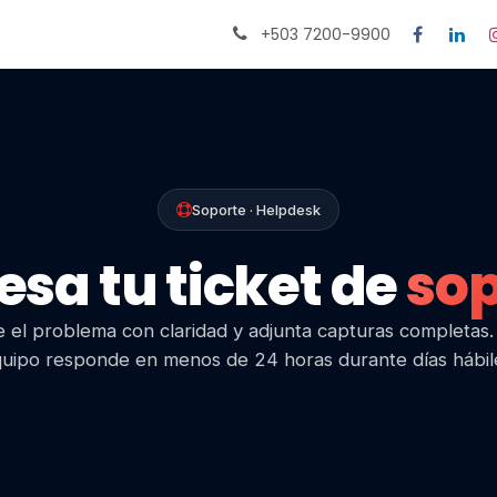
Citas
Ayuda
+503 7200-9900
Soporte · Helpdesk
esa tu ticket de
sop
 el problema con claridad y adjunta capturas completas
uipo responde en menos de 24 horas durante días hábil