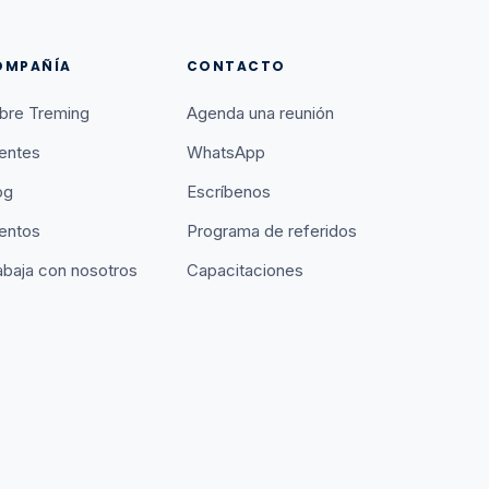
OMPAÑÍA
CONTACTO
bre Treming
Agenda una reunión
ientes
WhatsApp
og
Escríbenos
entos
Programa de referidos
abaja con nosotros
Capacitaciones