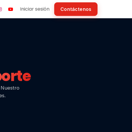
Iniciar sesión
Contáctenos
orte
. Nuestro
es.