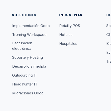
SOLUCIONES
INDUSTRIAS
C
Implementación Odoo
Retail y POS
So
Treming Workspace
Hoteles
Cl
Facturación
Hospitales
Bl
electrónica
Ev
Soporte y Hosting
Tr
Desarrollo a medida
Outsourcing IT
Head hunter IT
Migraciones Odoo