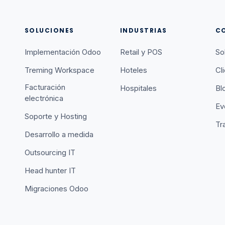
SOLUCIONES
INDUSTRIAS
C
Implementación Odoo
Retail y POS
So
Treming Workspace
Hoteles
Cl
Facturación
Hospitales
Bl
electrónica
Ev
Soporte y Hosting
Tr
Desarrollo a medida
Outsourcing IT
Head hunter IT
Migraciones Odoo