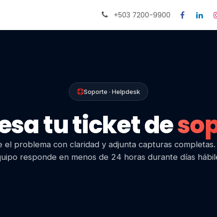
Citas
Ayuda
+503 7200-9900
Soporte · Helpdesk
esa tu ticket de
sop
 el problema con claridad y adjunta capturas completas
uipo responde en menos de 24 horas durante días hábil