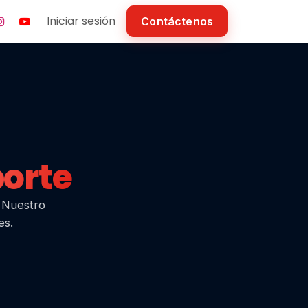
Iniciar sesión
Contáctenos
orte
. Nuestro
es.