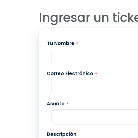
Ingresar un tick
Tu Nombre
*
Correo Electrónico
*
Asunto
*
Descripción