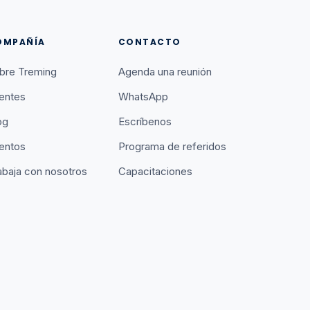
OMPAÑÍA
CONTACTO
bre Treming
Agenda una reunión
ientes
WhatsApp
og
Escríbenos
entos
Programa de referidos
abaja con nosotros
Capacitaciones