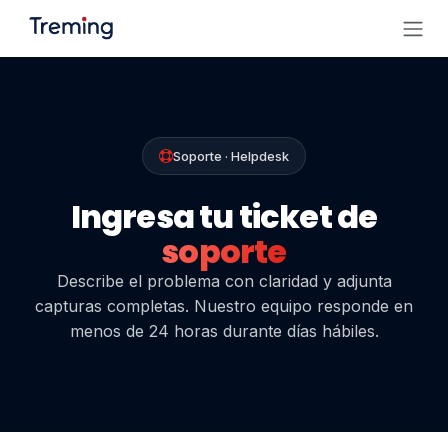
Ir al contenido
Soporte · Helpdesk
Ingresa tu ticket de
soporte
Describe el problema con claridad y adjunta
capturas completas. Nuestro equipo responde en
menos de 24 horas durante días hábiles.