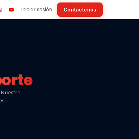
Iniciar sesión
Contáctenos
orte
. Nuestro
es.