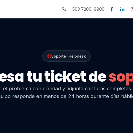
Citas
Ayuda
+503 7200-9900
Soporte · Helpdesk
esa tu ticket de
sop
 el problema con claridad y adjunta capturas completas
uipo responde en menos de 24 horas durante días hábil