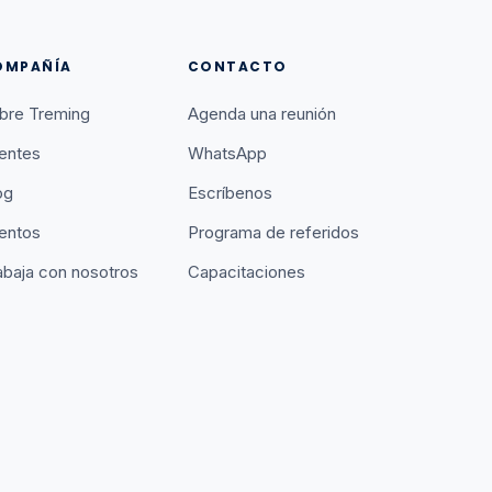
OMPAÑÍA
CONTACTO
bre Treming
Agenda una reunión
ientes
WhatsApp
og
Escríbenos
entos
Programa de referidos
abaja con nosotros
Capacitaciones