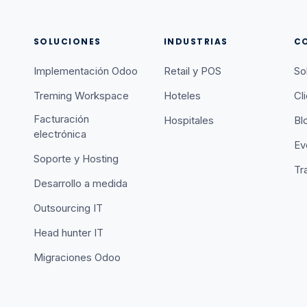
SOLUCIONES
INDUSTRIAS
C
Implementación Odoo
Retail y POS
So
Treming Workspace
Hoteles
Cl
Facturación
Hospitales
Bl
electrónica
Ev
Soporte y Hosting
Tr
Desarrollo a medida
Outsourcing IT
Head hunter IT
Migraciones Odoo